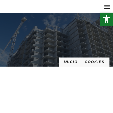
Abrir 
INICIO
COOKIES