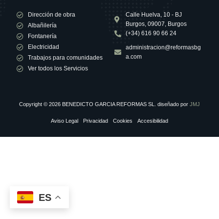
Dirección de obra
Calle Huelva, 10 - BJ
Burgos, 09007, Burgos
Albañilería
(+34) 616 90 66 24
Fontanería
Electricidad
administracion@reformasbg
a.com
Trabajos para comunidades
Ver todos los Servicios
Copyright © 2026 BENEDICTO GARCIA REFORMAS SL. diseñado por
JMJ
Aviso Legal
Privacidad
Cookies
Accesibilidad
ES