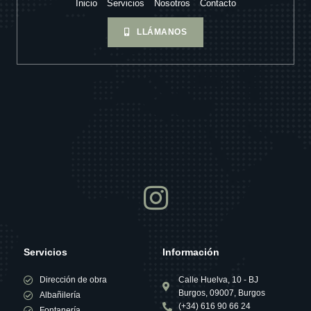
Inicio
Servicios
Nosotros
Contacto
LLÁMANOS
Servicios
Información
Dirección de obra
Calle Huelva, 10 - BJ
Burgos, 09007, Burgos
Albañilería
(+34) 616 90 66 24
Fontanería